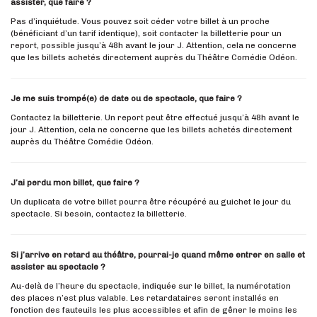
assister, que faire ?
Pas d’inquiétude. Vous pouvez soit céder votre billet à un proche
(bénéficiant d’un tarif identique), soit contacter la billetterie pour un
report, possible jusqu’à 48h avant le jour J. Attention, cela ne concerne
que les billets achetés directement auprès du Théâtre Comédie Odéon.
Je me suis trompé(e) de date ou de spectacle, que faire ?
Contactez la billetterie. Un report peut être effectué jusqu’à 48h avant le
jour J. Attention, cela ne concerne que les billets achetés directement
auprès du Théâtre Comédie Odéon.
J’ai perdu mon billet, que faire ?
Un duplicata de votre billet pourra être récupéré au guichet le jour du
spectacle. Si besoin, contactez la billetterie.
Si j’arrive en retard au théâtre, pourrai-je quand même entrer en salle et
assister au spectacle ?
Au-delà de l’heure du spectacle, indiquée sur le billet, la numérotation
des places n’est plus valable. Les retardataires seront installés en
fonction des fauteuils les plus accessibles et afin de gêner le moins les