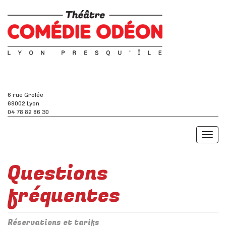
6 rue Grolée
69002 Lyon
04 78 82 86 30
Toggl
naviga
Questions
fréquentes
Réservations et tarifs