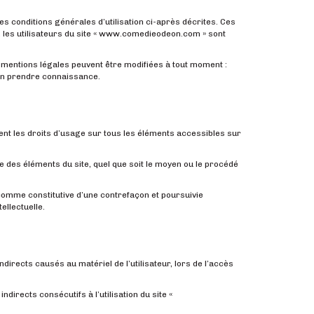
es conditions générales d’utilisation ci-après décrites. Ces
, les utilisateurs du site « www.comedieodeon.com » sont
mentions légales peuvent être modifiées à tout moment :
d’en prendre connaissance.
ient les droits d’usage sur tous les éléments accessibles sur
ie des éléments du site, quel que soit le moyen ou le procédé
 comme constitutive d’une contrefaçon et poursuivie
ellectuelle.
rects causés au matériel de l’utilisateur, lors de l’accès
ects consécutifs à l’utilisation du site «