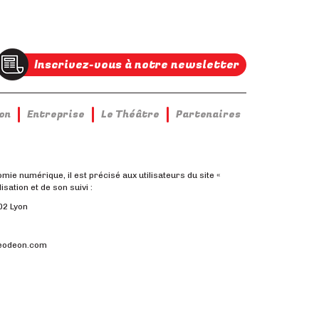
Inscrivez-vous à notre newsletter
on
Entreprise
Le Théâtre
Partenaires
omie numérique, il est précisé aux utilisateurs du site «
ation et de son suivi :
02 Lyon
ieodeon.com