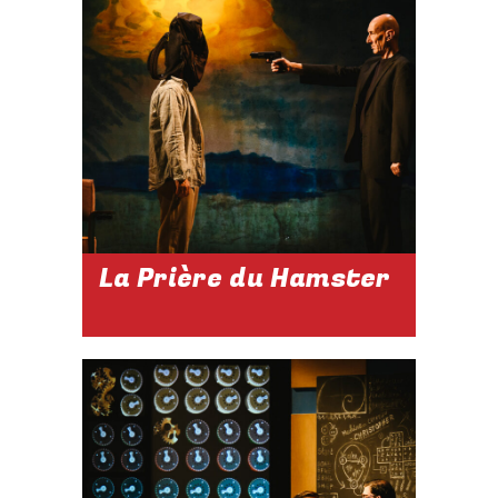
La Prière du Hamster
DU 24 JUIN AU
29 AOÛT 2026