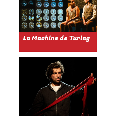
Réserver
La Machine de Turing
2026-2027
DU 02 SEP. AU
30 OCT. 2026
Réserver