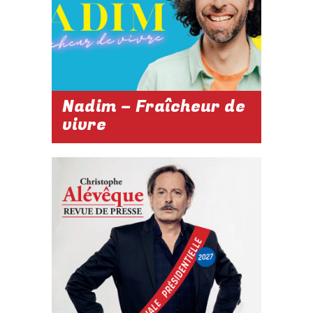
Réserver
Nadim – Fraîcheur de
vivre
2026-2027
03 AVRIL 2027
À 21H
Réserver