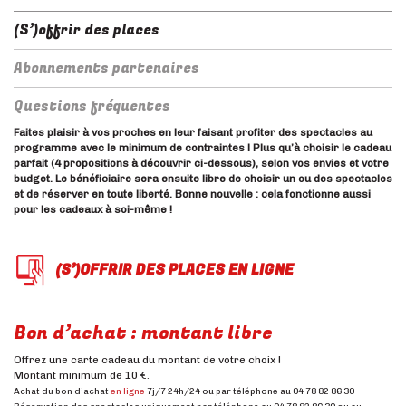
(S’)offrir des places
Abonnements partenaires
Questions fréquentes
Faites plaisir à vos proches en leur faisant profiter des spectacles au
programme avec le minimum de contraintes ! Plus qu’à choisir le cadeau
parfait (4 propositions à découvrir ci-dessous), selon vos envies et votre
budget. Le bénéficiaire sera ensuite libre de choisir un ou des spectacles
et de réserver en toute liberté. Bonne nouvelle : cela fonctionne aussi
pour les cadeaux à soi-même !
(S’)OFFRIR DES PLACES EN LIGNE
Bon d’achat : montant libre
Offrez une carte cadeau du montant de votre choix !
Montant minimum de 10 €.
Achat du bon d’achat
en ligne
7j/7 24h/24 ou par téléphone au 04 78 82 86 30