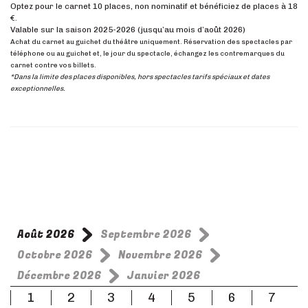
Optez pour le carnet 10 places, non nominatif et bénéficiez de places à 18
€.
Valable sur la saison 2025
-2026 (jusqu’au mois d’août 2026)
Achat du carnet au guichet du théâtre uniquement.
Réservation des spectacles par
téléphone ou au guichet et, le jour du spectacle, échangez les contremarques du
carnet contre vos billets.
*Dans la limite des places disponibles, hors spectacles tarifs spéciaux et dates
exceptionnelles.
Août 2026
Septembre 2026
Octobre 2026
Novembre 2026
Décembre 2026
Janvier 2026
1
2
3
4
5
6
7