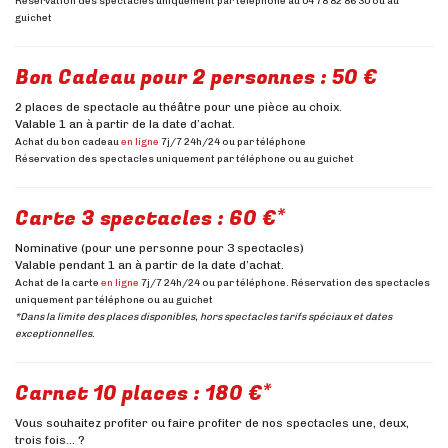
Réservation des spectacles uniquement par téléphone au 04 78 82 86 30 ou au
guichet
Bon Cadeau pour 2 personnes : 50 €
2 places de spectacle au théâtre pour une pièce au choix.
Valable 1 an à partir de la date d’achat.
Achat du bon cadeau
en ligne
7j/7 24h/24 ou par téléphone
Réservation des spectacles uniquement par téléphone ou au guichet
Carte 3 spectacles : 60 €*
Nominative (pour une personne pour 3 spectacles)
Valable pendant 1 an à partir de la date d’achat.
Achat de la carte
en ligne
7j/7 24h/24 ou par téléphone. Réservation des spectacles
uniquement par téléphone ou au guichet
*Dans la limite des places disponibles, hors spectacles tarifs spéciaux et dates
exceptionnelles.
Carnet 10 places : 180 €*
Vous souhaitez profiter ou faire profiter de nos spectacles une, deux,
trois fois… ?