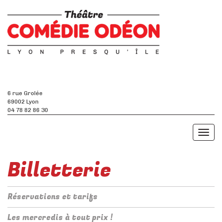
6 rue Grolée
69002 Lyon
04 78 82 86 30
Toggl
naviga
Billetterie
Réservations et tarifs
Les mercredis à tout prix !