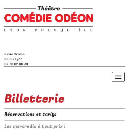
6 rue Grolée
69002 Lyon
04 78 82 86 30
Toggl
naviga
Billetterie
Réservations et tarifs
Les mercredis à tout prix !