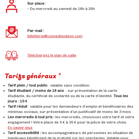
Sur place :
– Du mercredi au samedi de 16h à 20h
Par mail :
billetterie@comedieodeon.com
Téléchargez le plan de salle
Tarifs généraux *
Tarif plein / tout public
: valable sans condition
Tarif étudiant / moins de 18 ans
: sur présentation de la carte
étudiante, du certificat de scolarité ou de la carte d’identité.
Tous les
jours : 15 €
Tarif réduit
: valable pour les demandeurs d’emploi et bénéficiaires des
minimas sociaux, sur présentation d’un justificatif de moins de 3 mois.
Les mercredis à tout prix :
les mercredis, choisissez votre tarif et votre
engagement ! Votre place de 5 € à 35 € pour la pièce de votre choix.
En savoir plus
Tarif accessibilité :
les accompagnateurs de personnes en situation de
handicaps bénéficient de la gratuité sur les spectacles. Valable pour