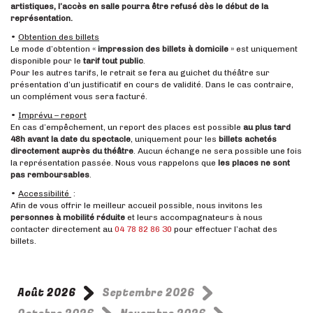
artistiques, l’accès en salle pourra être refusé dès le début de la
représentation.
•
Obtention des billets
Le mode d’obtention «
impression des billets à domicile
» est uniquement
disponible pour le
tarif tout public
.
Pour les autres tarifs, le retrait se fera au guichet du théâtre sur
présentation d’un justificatif en cours de validité. Dans le cas contraire,
un complément vous sera facturé.
•
Imprévu – report
En cas d’empêchement, un report des places est possible
au plus tard
48h avant la date du spectacle
, uniquement pour les
billets achetés
directement auprès du théâtre
. Aucun échange ne sera possible une fois
la représentation passée. Nous vous rappelons que
les places ne sont
pas remboursables
.
•
Accessibilité
:
Afin de vous offrir le meilleur accueil possible, nous invitons les
personnes à mobilité réduite
et leurs accompagnateurs à nous
contacter directement au
04 78 82 86 30
pour effectuer l’achat des
billets.
Août 2026
Septembre 2026