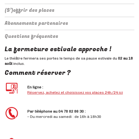
(S’)offrir des places
Abonnements partenaires
Questions fréquentes
La fermeture estivale approche !
Le théâtre fermera ses portes le temps de sa pause estivale du
02 au 18
août
inclus.
Comment réserver ?
En ligne :
Réservez, achetez et choisissez vos places 24h/24 ici
Par téléphone au 04 78 82 86 30 :
– D
u mercredi au samedi : de 16h à 18h30