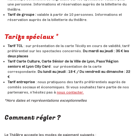
une personne. Informations et réservation auprès de la billetterie du
théâtre.
Tarif de groupe :
valable à partir de 10 personnes. Informations et
réservation auprès de la billetterie du théâtre.
Tarifs spéciaux *
Tarif TCL
: sur présentation de la carte Técély en cours de validité, tarif
préférentiel sur les spectacles concernés.
Du mardi au jeudi : 35 € les
deux places
Tarif Carte Culture, Carte Sénior de la Ville de Lyon, Pass’Région
seniors et Lyon City Card
: sur présentation de la carte
correspondante.
Du lundi au jeudi : 19 € / Du vendredi au dimanche : 22
€
Tarif entreprise
: nous pratiquons des tarifs préférentiels auprès de
comités sociaux et économiques. Si vous souhaitez faire partie de nos
partenaires, n’hésitez pas à
nous contacter.
*Hors dates et représentations exceptionnelles
Comment régler ?
Le Théâtre accepte les modes de paiement suivants :