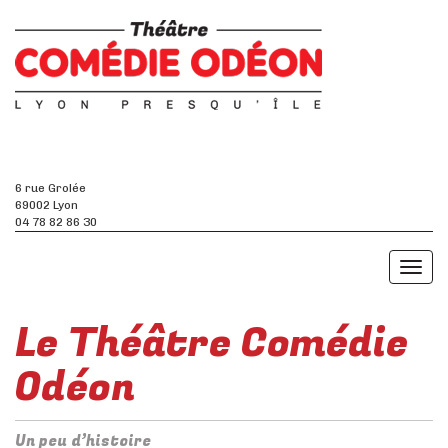
6 rue Grolée
69002 Lyon
04 78 82 86 30
Toggl
naviga
Le Théâtre Comédie
Odéon
Un peu d’histoire