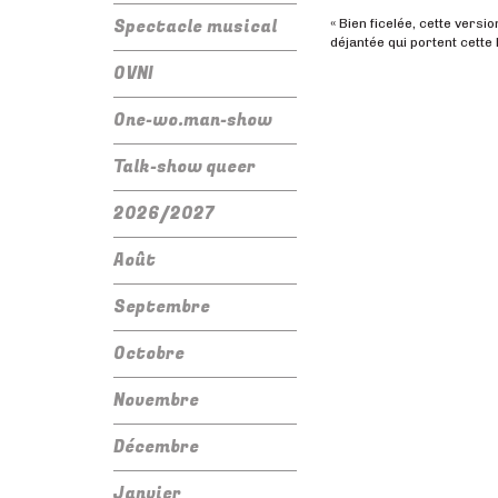
Spectacle musical
« Bien ficelée, cette versi
déjantée qui portent cette
OVNI
One-wo.man-show
Talk-show queer
2026/2027
Août
Septembre
Octobre
Novembre
Décembre
Janvier