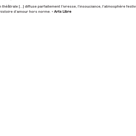
on théâtrale […] diffuse parfaitement l’ivresse, l’insouciance, l’atmosphère festiv
 histoire d’amour hors norme. »
Arts Libre