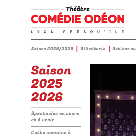
Saison 2025/2026
Billetterie
Actions c
Saison
2025
2026
Spectacles en cours
et à venir
Cette semaine à