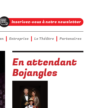
Inscrivez-vous à notre newsletter
on
Entreprise
Le Théâtre
Partenaires
En attendant
Bojangles