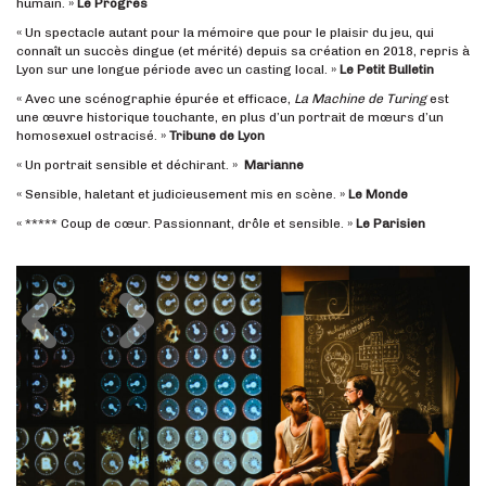
humain. »
Le Progrès
« Un spectacle autant pour la mémoire que pour le plaisir du jeu, qui
connaît un succès dingue (et mérité) depuis sa création en 2018, repris à
Lyon sur une longue période avec un casting local. »
Le Petit Bulletin
« Avec une scénographie épurée et efficace,
La Machine de Turing
est
une œuvre historique touchante, en plus d’un portrait de mœurs d’un
homosexuel ostracisé. »
Tribune de Lyon
« Un portrait sensible et déchirant. »
Marianne
« Sensible, haletant et judicieusement mis en scène. »
Le Monde
« ***** Coup de cœur. Passionnant, drôle et sensible. »
Le Parisien
Précédent
Suivant