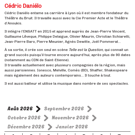
Cédric Daniélo
Cédric Daniélo entame sa carrière à Lyon où il est membre fondateur du
Théâtre du Bruit. Il travaille aussi avec la Cie Premier Acte et le Théâtre
d’Anoukis.
Il intègre l’ENSATT en 2015 et apprend auprès de Jean-Pierre Vincent,
Guillaume Lêveque, Philippe Delaigue, Olivier Maurin, Christian Schiaretti,
Jean-Pierre Baro, Pierre Meunier, Agnès Dewitte, Joël Pommerat…
À sa sortie, il crée son seul en scène
Telle est la Question
, qui connait un
grand succès puisqu’il tourne encore aujourd’hui, après plus de 90 dates
(notamment au CDN de Saint-Etienne).
Il travaille actuellement avec plusieurs compagnies de la région, mais
aussi parisiennes. Ionesco, Melville, Comès (BD), Shaffer, Shakespeare
mais également des auteurs contemporains… Il touche à tout.
Il est aussi batteur et utilise la musique dans nombre de ses spectacles.
Août 2026
Septembre 2026
Octobre 2026
Novembre 2026
Décembre 2026
Janvier 2026