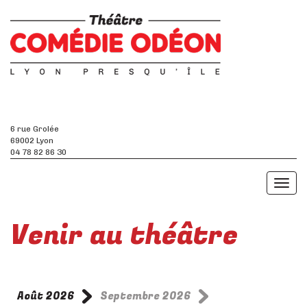
6 rue Grolée
69002 Lyon
04 78 82 86 30
Toggl
naviga
Venir au théâtre
Août 2026
Septembre 2026