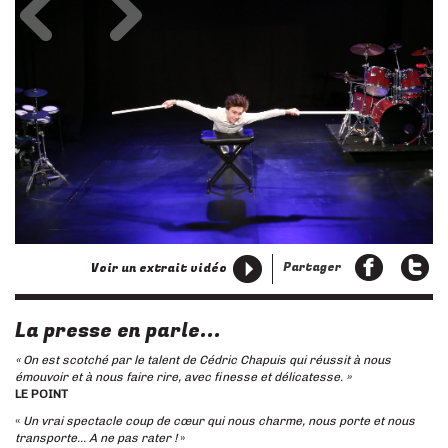
Partager
Voir un extrait vidéo
La presse en parle...
« On est scotché par le talent de Cédric Chapuis qui réussit à nous
émouvoir et à nous faire rire, avec finesse et délicatesse. »
LE POINT
«
Un vrai spectacle coup de cœur qui nous charme, nous porte et nous
transporte… A ne pas rater !
»