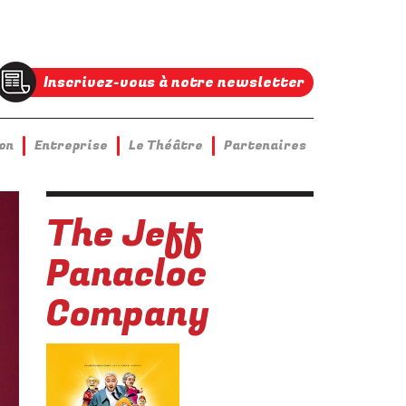
Inscrivez-vous à notre newsletter
on
Entreprise
Le Théâtre
Partenaires
The Jeff
Panacloc
Company