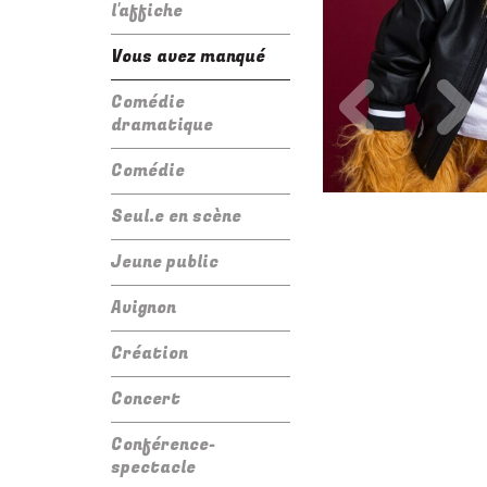
l'affiche
Vous avez manqué
Précédent
Su
Comédie
dramatique
Comédie
Seul.e en scène
Jeune public
Avignon
Création
Concert
Conférence-
spectacle