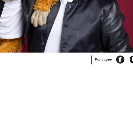
ivant
Partager