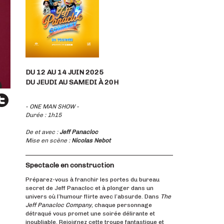
DU 12 AU 14 JUIN 2025
DU JEUDI AU SAMEDI À 20H
- ONE MAN SHOW -
Durée : 1h15
De et avec :
Jeff Panacloc
Mise en scène :
Nicolas Nebot
Spectacle en construction
Préparez-vous à franchir les portes du bureau
secret de Jeff Panacloc et à plonger dans un
univers où l’humour flirte avec l’absurde. Dans
The
Jeff Panacloc Company
, chaque personnage
détraqué vous promet une soirée délirante et
inoubliable. Rejoignez cette troupe fantastique et