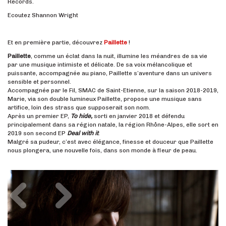
Records.
Ecoutez Shannon Wright
Et en première partie, découvrez
Paillette
!
Paillette
, comme un éclat dans la nuit, illumine les méandres de sa vie
par une musique intimiste et délicate. De sa voix mélancolique et
puissante, accompagnée au piano, Paillette s’aventure dans un univers
sensible et personnel.
Accompagnée par le Fil, SMAC de Saint-Etienne, sur la saison 2018-2019,
Marie, via son double lumineux Paillette, propose une musique sans
artifice, loin des strass que supposerait son nom.
Après un premier EP,
To hide,
sorti en janvier 2018 et défendu
principalement dans sa région natale, la région Rhône-Alpes, elle sort en
2019 son second EP
Deal with it
.
Malgré sa pudeur, c’est avec élégance, finesse et douceur que Paillette
nous plongera, une nouvelle fois, dans son monde à fleur de peau.
Précédent
Suivant