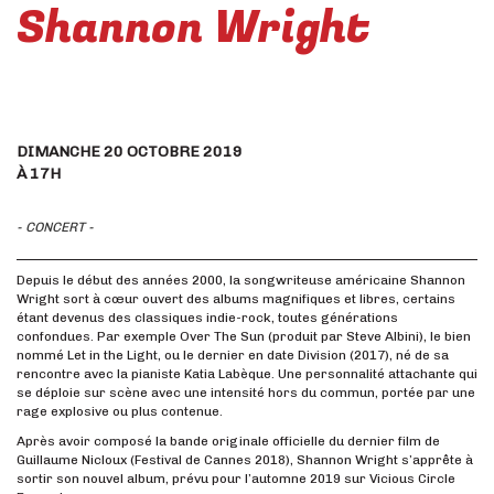
Shannon Wright
DIMANCHE 20 OCTOBRE 2019
À 17H
- CONCERT -
Depuis le début des années 2000, la songwriteuse américaine Shannon
Wright sort à cœur ouvert des albums magnifiques et libres, certains
étant devenus des classiques indie-rock, toutes générations
confondues. Par exemple Over The Sun (produit par Steve Albini), le bien
nommé Let in the Light, ou le dernier en date Division (2017), né de sa
rencontre avec la pianiste Katia Labèque. Une personnalité attachante qui
se déploie sur scène avec une intensité hors du commun, portée par une
rage explosive ou plus contenue.
Après avoir composé la bande originale officielle du dernier film de
Guillaume Nicloux (Festival de Cannes 2018), Shannon Wright s’apprête à
sortir son nouvel album, prévu pour l’automne 2019 sur Vicious Circle