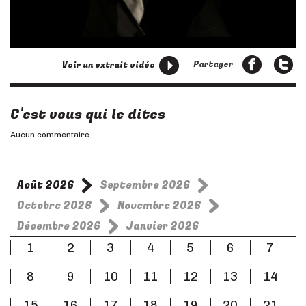
Partager
Voir un extrait vidéo
C'est vous qui le dites
Aucun commentaire
Août 2026
Septembre 2026
Octobre 2026
Novembre 2026
Décembre 2026
Janvier 2026
1
2
3
4
5
6
7
8
9
10
11
12
13
14
15
16
17
18
19
20
21