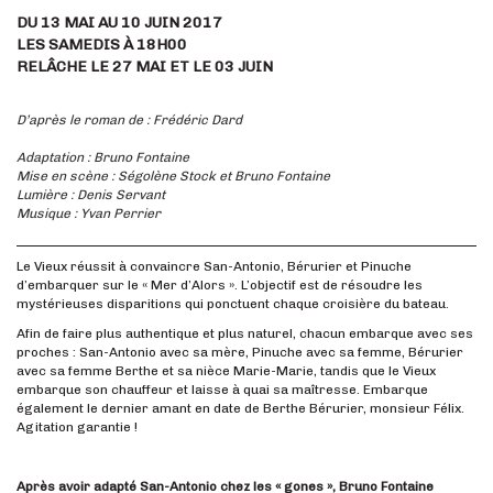
DU 13 MAI AU 10 JUIN 2017
LES SAMEDIS À 18H00
RELÂCHE LE 27 MAI ET LE 03 JUIN
D’après le roman de : Frédéric Dard
Adaptation : Bruno Fontaine
Mise en scène : Ségolène Stock et Bruno Fontaine
Lumière : Denis Servant
Musique : Yvan Perrier
Le Vieux réussit à convaincre San-Antonio, Bérurier et Pinuche
d’embarquer sur le « Mer d’Alors ». L’objectif est de résoudre les
mystérieuses disparitions qui ponctuent chaque croisière du bateau.
Afin de faire plus authentique et plus naturel, chacun embarque avec ses
proches : San-Antonio avec sa mère, Pinuche avec sa femme, Bérurier
avec sa femme Berthe et sa nièce Marie-Marie, tandis que le Vieux
embarque son chauffeur et laisse à quai sa maîtresse. Embarque
également le dernier amant en date de Berthe Bérurier, monsieur Félix.
Agitation garantie !
Après avoir adapté San-Antonio chez les « gones », Bruno Fontaine