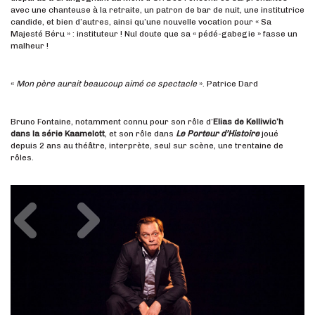
avec une chanteuse à la retraite, un patron de bar de nuit, une institutrice
candide, et bien d’autres, ainsi qu’une nouvelle vocation pour « Sa
Majesté Béru » : instituteur ! Nul doute que sa « pédé-gabegie » fasse un
malheur !
«
Mon père aurait beaucoup aimé ce spectacle
». Patrice Dard
Bruno Fontaine, notamment connu pour son rôle d’
Elias de Kelliwic’h
dans la série Kaamelott
, et son rôle dans
Le Porteur d’Histoire
joué
depuis 2 ans au théâtre, interprète, seul sur scène, une trentaine de
rôles.
Précédent
Suivant