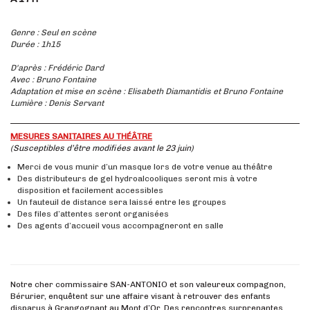
Genre : Seul en scène
Durée : 1h15
D'après : Frédéric Dard
Avec : Bruno Fontaine
Adaptation et mise en scène : Elisabeth Diamantidis et Bruno Fontaine
Lumière : Denis Servant
MESURES SANITAIRES AU
THÉÂTRE
(Susceptibles d’être modifiées avant le 23 juin)
Merci de vous munir d’un masque lors de votre venue au théâtre
Des distributeurs de gel hydroalcooliques seront mis à votre
disposition et facilement accessibles
Un fauteuil de distance sera laissé entre les groupes
Des files d’attentes seront organisées
Des agents d’accueil vous accompagneront en salle
Notre cher commissaire SAN-ANTONIO et son valeureux compagnon,
Bérurier, enquêtent sur une affaire visant à retrouver des enfants
disparus à Grangognant au Mont d’Or. Des rencontres surprenantes