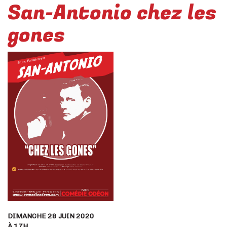
San-Antonio chez les
gones
DIMANCHE 28 JUIN 2020
À 17H