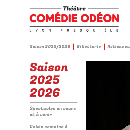
Saison 2025/2026
Billetterie
Actions c
Saison
2025
2026
Spectacles en cours
et à venir
Cette semaine à