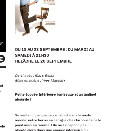
DU 19 AU 23 SEPTEMBRE : DU MARDI AU
SAMEDI À 21H30
RELÂCHE LE 20 SEPTEMBRE
De et avec : Marc Gelas
Mise en scène : Yves Massari
et
e
Petite épopée Intérieure burlesque et un tantinet
absurde !
Se sentant quelque peu à l’étroit dans le vaste
monde, notre héros se réfugie chez lui pour faire le
point avec sa femme. Elle ne lui répond pas. Il
ole
plonge alors dans une épopée intérieure qui