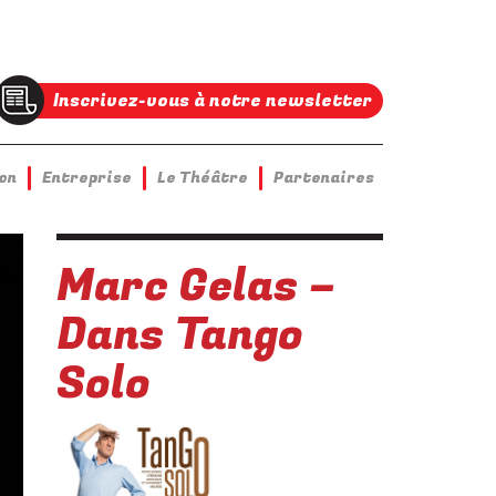
Inscrivez-vous à notre newsletter
on
Entreprise
Le Théâtre
Partenaires
Marc Gelas –
Dans Tango
Solo