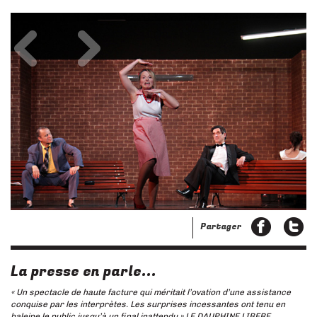
Précédent
Suivant
Partager
La presse en parle...
« Un spectacle de haute facture qui méritait l’ovation d’une assistance
conquise par les interprètes. Les surprises incessantes ont tenu en
haleine le public jusqu’à un final inattendu » LE DAUPHINE LIBERE