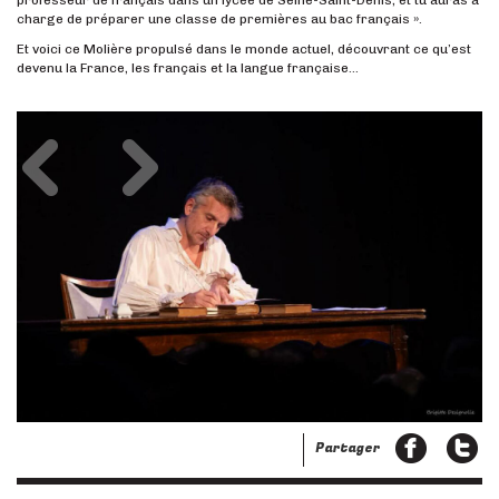
charge de préparer une classe de premières au bac français ».
Et voici ce Molière propulsé dans le monde actuel, découvrant ce qu’est
devenu la France, les français et la langue française…
Précédent
Suivant
Partager