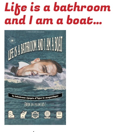
Life is a bathroom
and I am a boat…