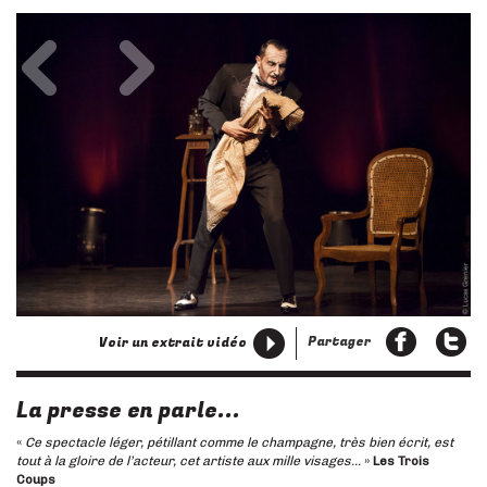
Précédent
Suivant
Partager
Voir un extrait vidéo
La presse en parle...
«
Ce spectacle léger, pétillant comme le champagne, très bien écrit, est
tout à la gloire de l’acteur, cet artiste aux mille visages…
»
Les Trois
Coups