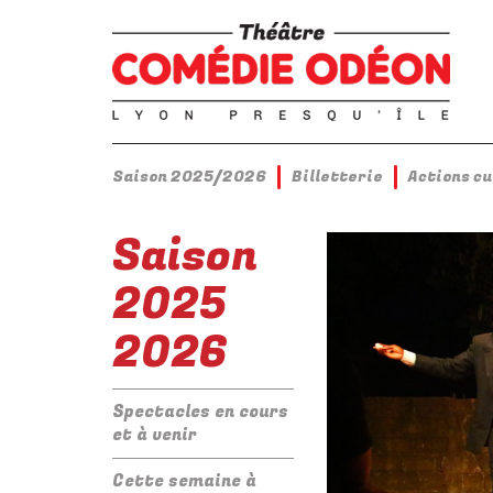
Saison 2025/2026
Billetterie
Actions c
Saison
2025
2026
Spectacles en cours
et à venir
Cette semaine à