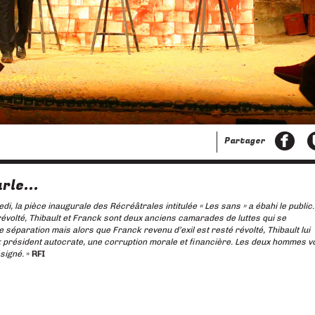
ivant
Partager
rle...
i, la pièce inaugurale des Récréâtrales intitulée « Les sans » a ébahi le public.
révolté, Thibault et Franck sont deux anciens camarades de luttes qui se
 séparation mais alors que Franck revenu d’exil est resté révolté, Thibault lui
 président autocrate, une corruption morale et financière. Les deux hommes v
résigné.
»
RFI