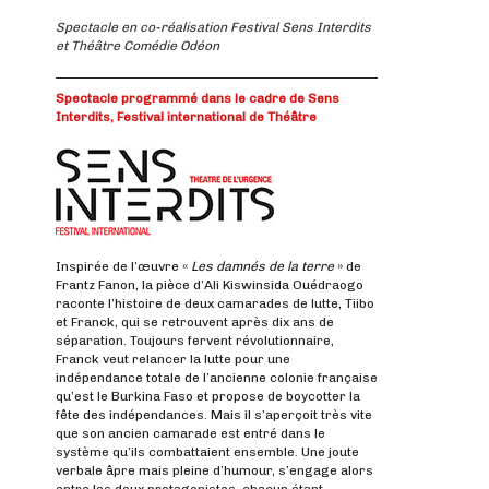
Spectacle en co-réalisation Festival Sens Interdits
et Théâtre Comédie Odéon
Spectacle programmé dans le cadre de Sens
Interdits, Festival international de Théâtre
Inspirée de l’œuvre «
Les damnés de la terre
» de
Frantz Fanon, la pièce d’Ali Kiswinsida Ouédraogo
raconte l’histoire de deux camarades de lutte, Tiibo
et Franck, qui se retrouvent après dix ans de
séparation. Toujours fervent révolutionnaire,
Franck veut relancer la lutte pour une
indépendance totale de l’ancienne colonie française
qu’est le Burkina Faso et propose de boycotter la
fête des indépendances. Mais il s’aperçoit très vite
que son ancien camarade est entré dans le
système qu’ils combattaient ensemble. Une joute
verbale âpre mais pleine d’humour, s’engage alors
entre les deux protagonistes, chacun étant