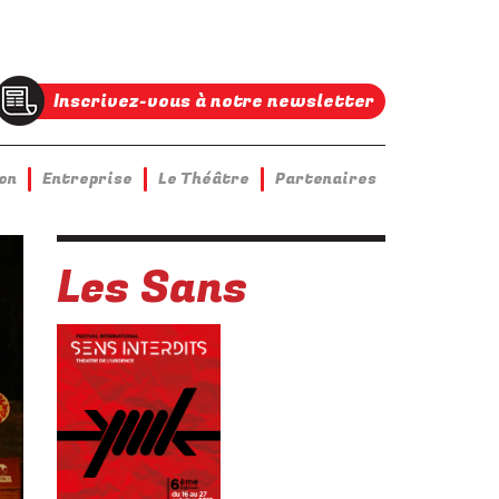
Inscrivez-vous à notre newsletter
on
Entreprise
Le Théâtre
Partenaires
Les Sans