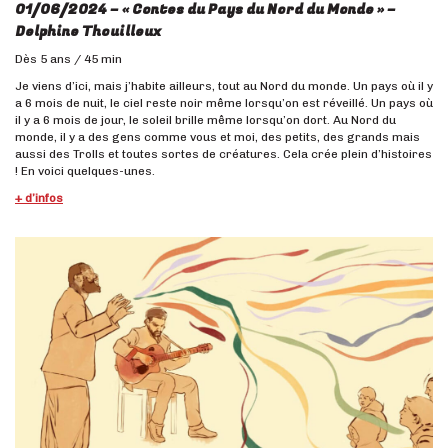
01/06/2024 – « Contes du Pays du Nord du Monde »
–
Delphine Thouilleux
Dès 5 ans / 45 min
Je viens d’ici, mais j’habite ailleurs, tout au Nord du monde. Un pays où il y
a 6 mois de nuit, le ciel reste noir même lorsqu’on est réveillé. Un pays où
il y a 6 mois de jour, le soleil brille même lorsqu’on dort. Au Nord du
monde, il y a des gens comme vous et moi, des petits, des grands mais
aussi des Trolls et toutes sortes de créatures. Cela crée plein d’histoires
! En voici quelques-unes.
+ d’infos