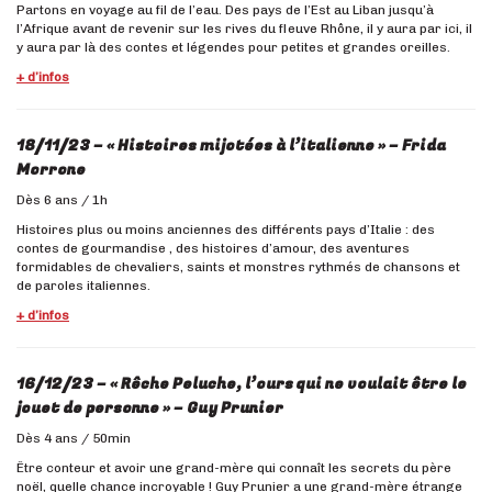
Partons en voyage au fil de l’eau. Des pays de l’Est au Liban jusqu’à
l’Afrique avant de revenir sur les rives du fleuve Rhône, il y aura par ici, il
y aura par là des contes et légendes pour petites et grandes oreilles.
+ d’infos
18/11/23 – « Histoires mijotées à l’italienne » – Frida
Morrone
Dès 6 ans / 1h
Histoires plus ou moins anciennes des différents pays d’Italie : des
contes de gourmandise , des histoires d’amour, des aventures
formidables de chevaliers, saints et monstres rythmés de chansons et
de paroles italiennes.
+ d’infos
16/12/23 – «
Rêche Peluche
, l’ours qui ne voulait être le
jouet de personne »
– Guy Prunier
Dès 4 ans / 50min
Être conteur et avoir une grand-mère qui connaît les secrets du père
noël, quelle chance incroyable ! Guy Prunier a une grand-mère étrange