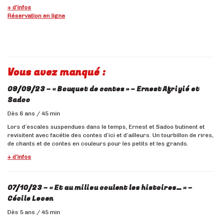
+ d’infos
Réservation en ligne
Vous avez manqué :
09/09/23 – « Bouquet de contes » – Ernest Afriyié et
Sadoo
Dès 6 ans / 45 min
Lors d’escales suspendues dans le temps, Ernest et Sadoo butinent et
revisitent avec facétie des contes d’ici et d’ailleurs. Un tourbillon de rires,
de chants et de contes en couleurs pour les petits et les grands.
+ d’infos
07/10/23 – « Et au milieu coulent les histoires… » –
Cécile Leoen
Dès 5 ans / 45 min