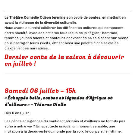
Le Théâtre Comédie Odéon termine son cycle de contes, en mettant en
avant la richesse de la diversité culturelle.
Nous avons souhaité célébrer les différentes cultures qui composent
notre société, avec des artistes tous issus de la région : hommes,
femmes, jeunes talents et conteurs chevronnés se relaieront sur scène
pour partager leurs récits, offrant ainsi une palette riche et variée
d’expériences narratives.
Dernier conte de la saison à découvrir
en juillet !
Samedi 06 juillet – 15h
« Échappée belle, contes et légendes d’Afrique et
d’ailleurs »
– Thierno Diallo
Dès 6 ans / 1h
Les récits et légendes du continent africain et d’ailleurs ne font-ils pas
écho à notre vie ? Un spectacle unique, un moment sensible, une
invitation à la découverte du monde par la voix, le corps et le rythme.