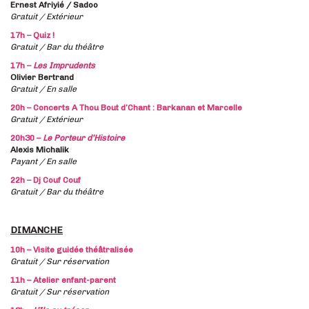
Ernest Afriyié / Sadoo
Gratuit / Extérieur
17h –
Quiz !
Gratuit / Bar du théâtre
17h –
Les Imprudents
Olivier Bertrand
Gratuit / En salle
20h – Concerts A Thou Bout d’Chant : Barkanan et Marcelle
Gratuit / Extérieur
20h30 –
Le Porteur d’Histoire
Alexis Michalik
Payant / En salle
22h – Dj Couf Couf
Gratuit / Bar du théâtre
DIMANCHE
10h – Visite guidée théâtralisée
Gratuit / Sur réservation
11h – Atelier enfant-parent
Gratuit / Sur réservation