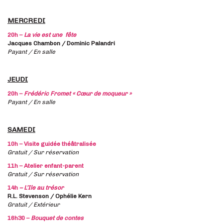
MERCREDI
20h –
La vie est une
fête
Jacques Chambon / Dominic Palandri
Payant / En salle
JEUDI
20h –
Frédéric Fromet « Cœur de moqueur »
Payant / En salle
SAMEDI
10h – Visite guidée théâtralisée
Gratuit / Sur réservation
11h – Atelier enfant-parent
Gratuit / Sur réservation
14h
– L’Ile au trésor
R.L. Stevenson / Ophélie Kern
Gratuit / Extérieur
16h30 –
Bouquet de contes