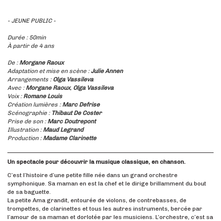
- JEUNE PUBLIC -
Durée : 50min
À partir de 4 ans
De :
Morgane Raoux
Adaptation et mise en scène :
Julie Annen
Arrangements :
Olga Vassileva
Avec :
Morgane Raoux
,
Olga Vassileva
Voix :
Romane Louis
Création lumières :
Marc Defrise
Scénographie :
Thibaut De Coster
Prise de son :
Marc Doutrepont
Illustration :
Maud Legrand
Production :
Madame Clarinette
Un spectacle pour découvrir la musique classique, en chanson.
C’est l’histoire d’une petite fille née dans un grand orchestre
symphonique. Sa maman en est la chef et le dirige brillamment du bout
de sa baguette.
La petite Ama grandit, entourée de violons, de contrebasses, de
trompettes, de clarinettes et tous les autres instruments, bercée par
l’amour de sa maman et dorlotée par les musiciens. L’orchestre, c’est sa