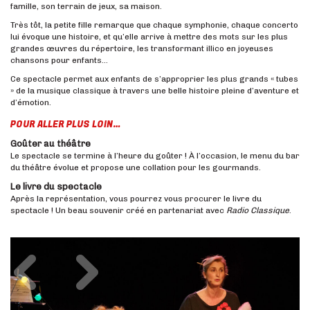
famille, son terrain de jeux, sa maison.
Très tôt, la petite fille remarque que chaque symphonie, chaque concerto
lui évoque une histoire, et qu’elle arrive à mettre des mots sur les plus
grandes œuvres du répertoire, les transformant illico en joyeuses
chansons pour enfants…
Ce spectacle permet aux enfants de s’approprier les plus grands « tubes
» de la musique classique à travers une belle histoire pleine d’aventure et
d’émotion.
POUR ALLER PLUS LOIN…
Goûter au théâtre
Le spectacle se termine à l’heure du goûter ! À l’occasion, le menu du bar
du théâtre évolue et propose une collation pour les gourmands.
Le livre du spectacle
Après la représentation, vous pourrez vous procurer le livre du
spectacle ! Un beau souvenir créé en partenariat avec
Radio Classique
.
Précédent
Suivant