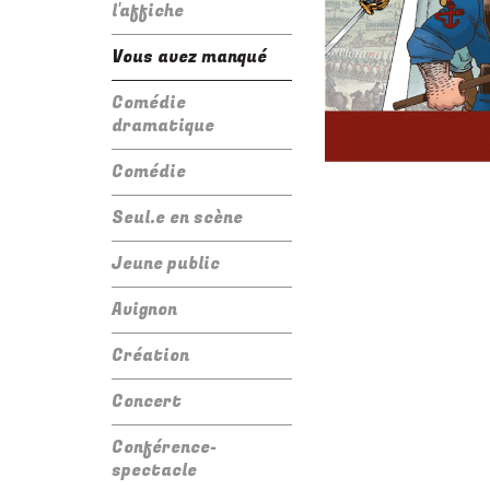
l'affiche
Vous avez manqué
Comédie
dramatique
Comédie
Seul.e en scène
Jeune public
Avignon
Création
Concert
Conférence-
spectacle