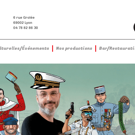
6 rue Grolée
69002 Lyon
04 78 82 86 30
ulturelles/Événements
Nos productions
Bar/Restaurati