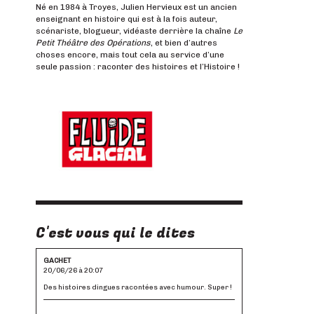
Né en 1984 à Troyes, Julien Hervieux est un ancien
enseignant en histoire qui est à la fois auteur,
scénariste, blogueur, vidéaste derrière la chaîne
Le
Petit Théâtre des Opérations
, et bien d’autres
choses encore, mais tout cela au service d’une
seule passion : raconter des histoires et l’Histoire !
C'est vous qui le dites
GACHET
20/06/26 à 20:07
Des histoires dingues racontées avec humour. Super !