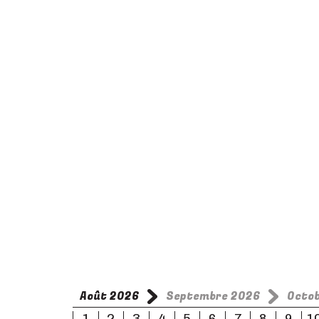
Août 2026
Septembre 2026
Octo
1
2
3
4
5
6
7
8
9
1