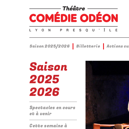
Saison 2025/2026
Billetterie
Actions c
Saison
2025
2026
Spectacles en cours
et à venir
Cette semaine à