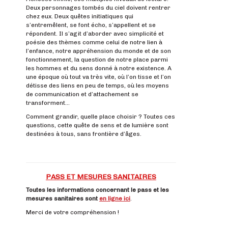
Deux personnages tombés du ciel doivent rentrer
chez eux. Deux quêtes initiatiques qui
s’entremêlent, se font écho, s’appellent et se
répondent. Il s’agit d’aborder avec simplicité et
poésie des thèmes comme celui de notre lien à
l’enfance, notre appréhension du monde et de son
fonctionnement, la question de notre place parmi
les hommes et du sens donné à notre existence. A
une époque où tout va très vite, où l’on tisse et l’on
détisse des liens en peu de temps, où les moyens
de communication et d’attachement se
transforment…
Comment grandir, quelle place choisir ? Toutes ces
questions, cette quête de sens et de lumière sont
destinées à tous, sans frontière d’âges.
PASS ET MESURES SANITAIRES
Toutes les informations concernant le pass et les
mesures sanitaires
sont
en ligne ici
.
Merci de votre compréhension !