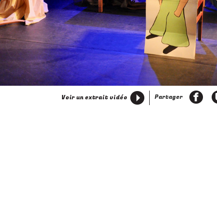
ivant
Partager
Voir un extrait vidéo