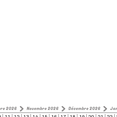
bre 2026
Novembre 2026
Décembre 2026
Ja
0
11
12
13
14
15
16
17
18
19
20
21
22