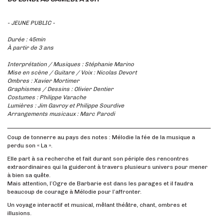
- JEUNE PUBLIC -
Durée : 45min
À partir de 3 ans
Interprétation / Musiques : Stéphanie Marino
Mise en scène / Guitare / Voix : Nicolas Devort
Ombres : Xavier Mortimer
Graphismes / Dessins : Olivier Dentier
Costumes : Philippe Varache
Lumières : Jim Gavroy et Philippe Sourdive
Arrangements musicaux : Marc Parodi
Coup de tonnerre au pays des notes : Mélodie la fée de la musique a
perdu son « La ».
Elle part à sa recherche et fait durant son périple des rencontres
extraordinaires qui la guideront à travers plusieurs univers pour mener
à bien sa quête.
Mais attention, l’Ogre de Barbarie est dans les parages et il faudra
beaucoup de courage à Mélodie pour l’affronter.
Un voyage interactif et musical, mêlant théâtre, chant, ombres et
illusions.