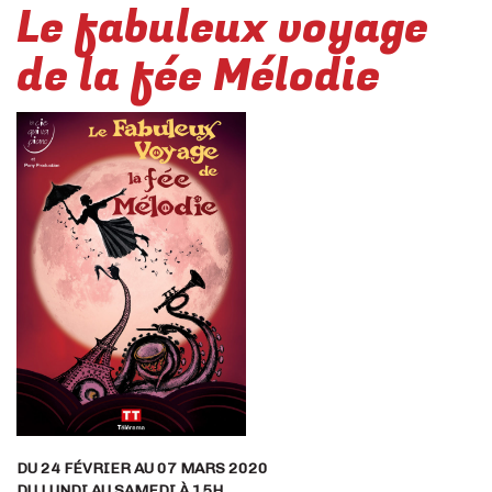
Le fabuleux voyage
de la fée Mélodie
DU 24 FÉVRIER AU 07 MARS 2020
DU LUNDI AU SAMEDI À 15H