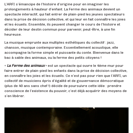
L’ARFI s’émancipe de l’histoire d’origine pour en imaginer les
prolongements à hauteur d’enfant. La Ferme des animaux devient un
spectacle interactif, qui fait entrer de plain-pied les jeunes spectateurs
dans la prise de décision collective, et qui leur en fait connaître les joies
et les écueils. Ensemble, ils peuvent changer le cours de l’histoire et
décider de leur destin commun pour parvenir, peut-être, à une fin
heureuse.
La musique emprunte aux multiples esthétiques du collectif : jazz,
chanson, musique contemporaine. Essentiellement acoustique, elle
accompagne la forme simple et puissante du conte. Bienvenue dans le
bac à sable des animaux, ou la ferme des petits citoyens !
«
La Ferme des animaux
» est un spectacle qui ouvre le 4ème mur pour
faire entrer de plain-pied les enfants dans la prise de décision collective,
en connaître les joies et les écueils. Ce n’est pas pour rien que l’ARFI, un
collectif de musiciens épris d’égalité et de gouvernance démocratique
(plus de 40 ans sans chef !) décide de poursuivre cette idée : prendre
conscience de l’existence du pouvoir, c’est déjà acquérir des moyens de
s’en libérer.