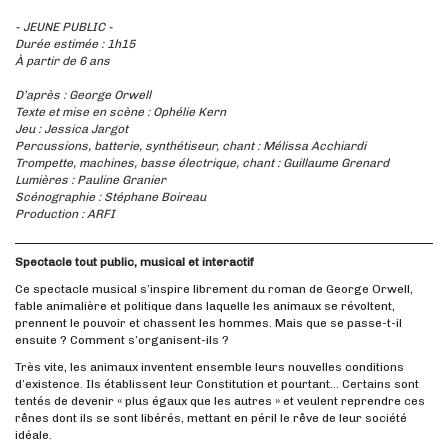
- JEUNE PUBLIC -
Durée estimée : 1h15
À partir de 6 ans
D’après : George Orwell
Texte et mise en scène : Ophélie Kern
Jeu : Jessica Jargot
Percussions, batterie, synthétiseur, chant : Mélissa Acchiardi
Trompette, machines, basse électrique, chant : Guillaume Grenard
Lumières : Pauline Granier
Scénographie : Stéphane Boireau
Production : ARFI
Spectacle tout public, musical et interactif
Ce spectacle musical s’inspire librement du roman de George Orwell,
fable animalière et politique dans laquelle les animaux se révoltent,
prennent le pouvoir et chassent les hommes. Mais que se passe-t-il
ensuite ? Comment s’organisent-ils ?
Très vite, les animaux inventent ensemble leurs nouvelles conditions
d’existence. Ils établissent leur Constitution et pourtant… Certains sont
tentés de devenir « plus égaux que les autres » et veulent reprendre ces
rênes dont ils se sont libérés, mettant en péril le rêve de leur société
idéale.