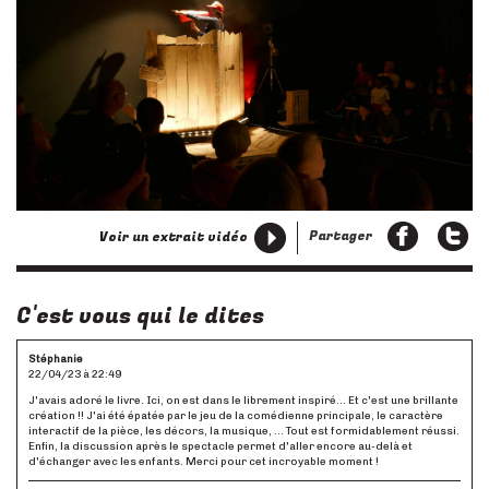
Partager
Voir un extrait vidéo
C'est vous qui le dites
Stéphanie
22/04/23 à 22:49
J'avais adoré le livre. Ici, on est dans le librement inspiré... Et c'est une brillante
création !! J'ai été épatée par le jeu de la comédienne principale, le caractère
interactif de la pièce, les décors, la musique, ... Tout est formidablement réussi.
Enfin, la discussion après le spectacle permet d'aller encore au-delà et
d'échanger avec les enfants. Merci pour cet incroyable moment !