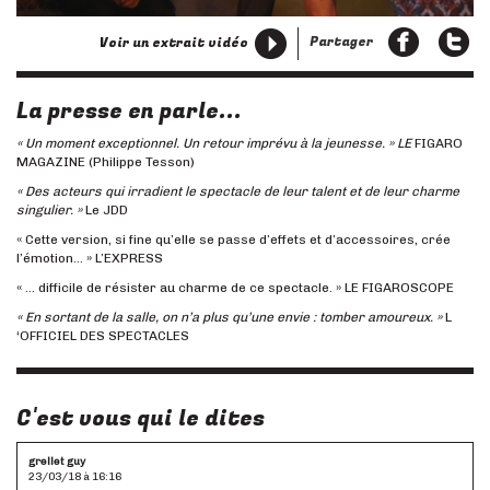
Partager
Voir un extrait vidéo
La presse en parle...
« Un moment exceptionnel. Un retour imprévu à la jeunesse. » LE
FIGARO
MAGAZINE (Philippe Tesson)
« Des acteurs qui irradient le spectacle de leur talent et de leur charme
singulier. »
Le JDD
« Cette version, si fine qu’elle se passe d’effets et d’accessoires, crée
l’émotion… » L’EXPRESS
« … difficile de résister au charme de ce spectacle. » LE FIGAROSCOPE
« En sortant de la salle, on n’a plus qu’une envie : tomber amoureux. »
L
‘OFFICIEL DES SPECTACLES
C'est vous qui le dites
grellet guy
23/03/18 à 16:16