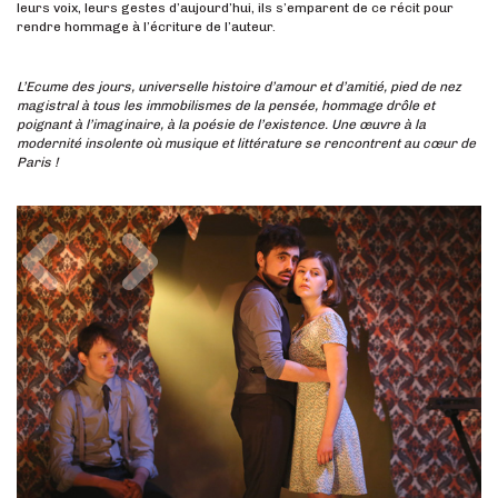
leurs voix, leurs gestes d’aujourd’hui, ils s’emparent de ce récit pour
rendre hommage à l’écriture de l’auteur.
L’Ecume des jours, universelle histoire d’amour et d’amitié, pied de nez
magistral à tous les immobilismes de la pensée, hommage drôle et
poignant à l’imaginaire, à la poésie de l’existence. Une œuvre à la
modernité insolente où musique et littérature se rencontrent au cœur de
Paris !
Précédent
Suivant