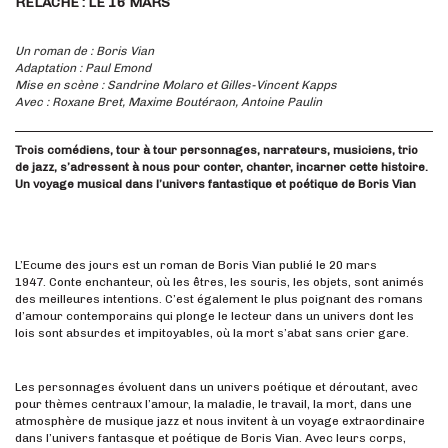
RELÂCHE : LE 16 MARS
Un roman de : Boris Vian
Adaptation : Paul Emond
Mise en scène : Sandrine Molaro et Gilles-Vincent Kapps
Avec : Roxane Bret, Maxime Boutéraon, Antoine Paulin
Trois comédiens, tour à tour personnages, narrateurs, musiciens, trio
de jazz, s’adressent à nous pour conter, chanter, incarner cette histoire.
Un voyage musical dans l’univers fantastique et poétique de Boris Vian
L’Ecume des jours est un roman de Boris Vian publié le 20 mars
1947. Conte enchanteur, où les êtres, les souris, les objets, sont animés
des meilleures intentions. C’est également le plus poignant des romans
d’amour contemporains qui plonge le lecteur dans un univers dont les
lois sont absurdes et impitoyables, où la mort s’abat sans crier gare.
Les personnages évoluent dans un univers poétique et déroutant, avec
pour thèmes centraux l’amour, la maladie, le travail, la mort, dans une
atmosphère de musique jazz et nous invitent à un voyage extraordinaire
dans l’univers fantasque et poétique de Boris Vian. Avec leurs corps,