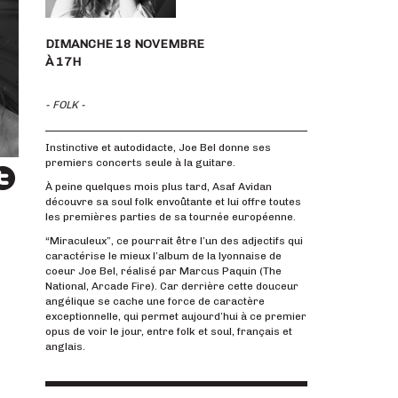
DIMANCHE 18 NOVEMBRE
À 17H
- FOLK -
Instinctive et autodidacte, Joe Bel donne ses
premiers concerts seule à la guitare.
À peine quelques mois plus tard, Asaf Avidan
découvre sa soul folk envoûtante et lui offre toutes
les premières parties de sa tournée européenne.
“Miraculeux”, ce pourrait être l’un des adjectifs qui
caractérise le mieux l’album de la lyonnaise de
coeur Joe Bel, réalisé par Marcus Paquin (The
National, Arcade Fire). Car derrière cette douceur
angélique se cache une force de caractère
exceptionnelle, qui permet aujourd’hui à ce premier
opus de voir le jour, entre folk et soul, français et
anglais.