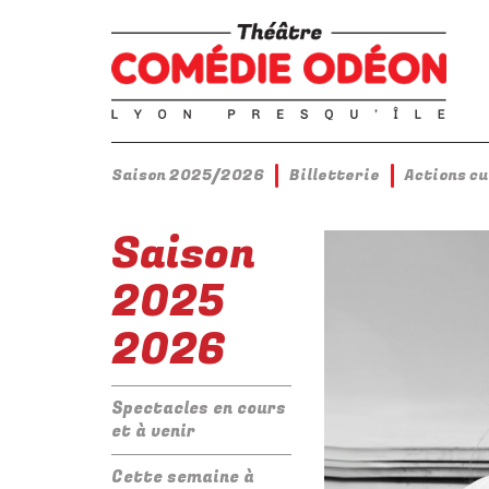
Saison 2025/2026
Billetterie
Actions c
Saison
2025
2026
Spectacles en cours
et à venir
Cette semaine à