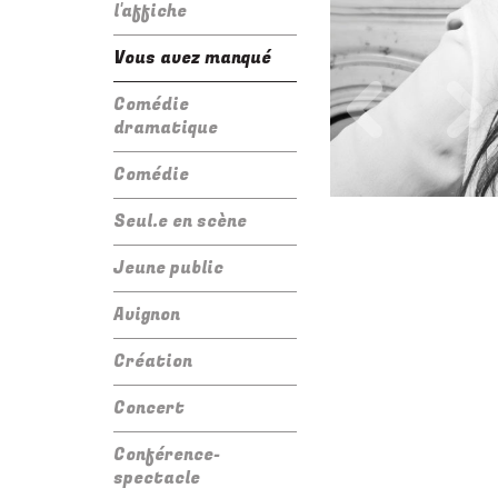
l'affiche
Vous avez manqué
Précédent
Su
Comédie
dramatique
Comédie
Seul.e en scène
Jeune public
Avignon
Création
Concert
Conférence-
spectacle