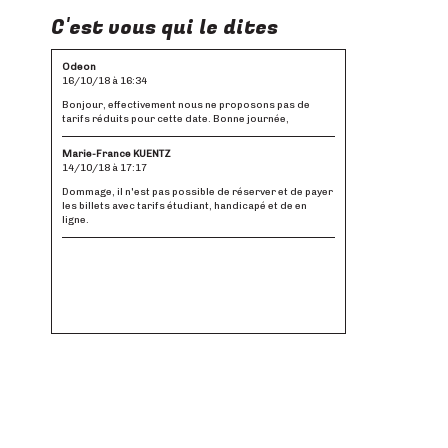
C'est vous qui le dites
Odeon
16/10/18 à 16:34
Bonjour, effectivement nous ne proposons pas de
tarifs réduits pour cette date. Bonne journée,
Marie-France KUENTZ
14/10/18 à 17:17
Dommage, il n'est pas possible de réserver et de payer
les billets avec tarifs étudiant, handicapé et de en
ligne.