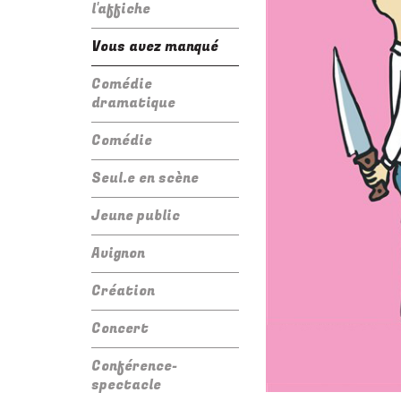
l'affiche
Vous avez manqué
Comédie
dramatique
Comédie
Seul.e en scène
Jeune public
Avignon
Création
Concert
Conférence-
spectacle