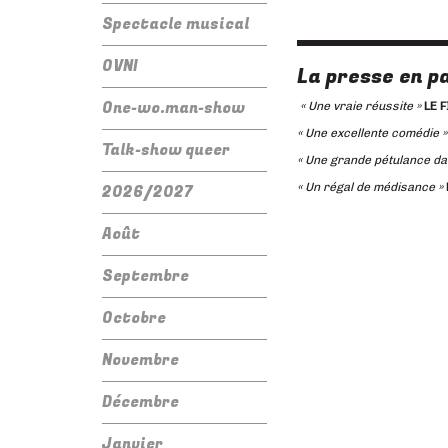
Spectacle musical
OVNI
La presse en pa
One-wo.man-show
« Une vraie réussite »
LE 
« Une excellente comédie 
Talk-show queer
« Une grande pétulance dan
« Un régal de médisance »
2026/2027
Août
Septembre
Octobre
Novembre
Décembre
Janvier