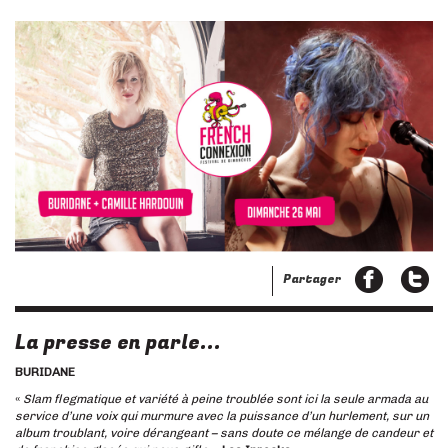
Partager
La presse en parle...
BURIDANE
«
Slam flegmatique et variété à peine troublée sont ici la seule armada au
service d’une voix qui murmure avec la puissance d’un hurlement, sur un
album troublant, voire dérangeant – sans doute ce mélange de candeur et