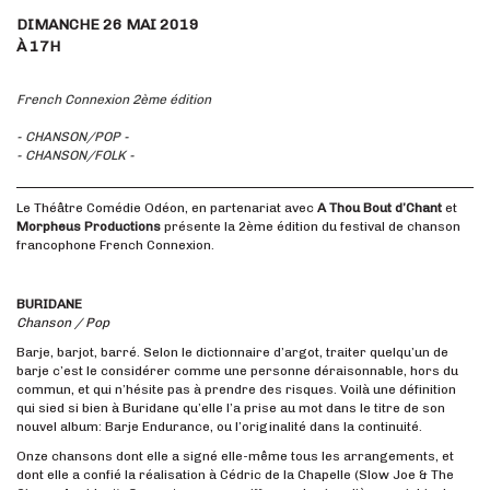
DIMANCHE 26 MAI 2019
À 17H
French Connexion 2ème édition
- CHANSON/POP -
- CHANSON/FOLK -
Le Théâtre Comédie Odéon, en partenariat avec
A Thou Bout d’Chant
et
Morpheus Productions
présente la 2ème édition du festival de chanson
francophone French Connexion.
BURIDANE
Chanson / Pop
Barje, barjot, barré. Selon le dictionnaire d’argot, traiter quelqu’un de
barje c’est le considérer comme une personne déraisonnable, hors du
commun, et qui n’hésite pas à prendre des risques. Voilà une définition
qui sied si bien à Buridane qu’elle l’a prise au mot dans le titre de son
nouvel album: Barje Endurance, ou l’originalité dans la continuité.
Onze chansons dont elle a signé elle-même tous les arrangements, et
dont elle a confié la réalisation à Cédric de la Chapelle (Slow Joe & The