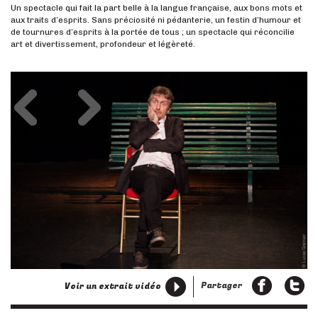
Un spectacle qui fait la part belle à la langue française, aux bons mots et
aux traits d’esprits. Sans préciosité ni pédanterie, un festin d’humour et
de tournures d’esprits à la portée de tous ; un spectacle qui réconcilie
art et divertissement, profondeur et légèreté.
Précédent
Suivant
Partager
Voir un extrait vidéo