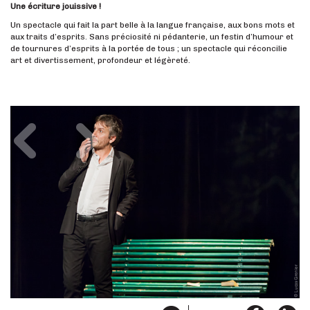
Une écriture jouissive !
Un spectacle qui fait la part belle à la langue française, aux bons mots et
aux traits d’esprits. Sans préciosité ni pédanterie, un festin d’humour et
de tournures d’esprits à la portée de tous ; un spectacle qui réconcilie
art et divertissement, profondeur et légèreté.
Précédent
Suivant