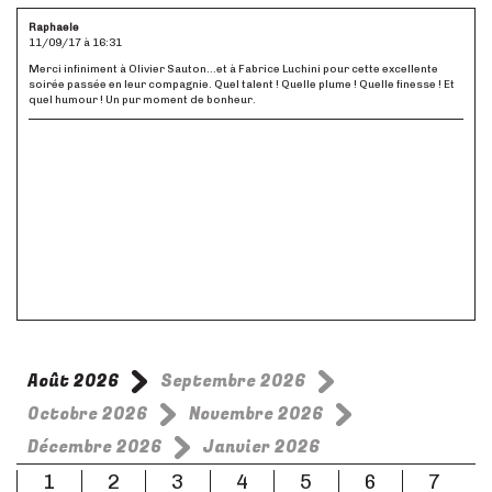
Raphaele
11/09/17 à 16:31
Merci infiniment à Olivier Sauton...et à Fabrice Luchini pour cette excellente
soirée passée en leur compagnie. Quel talent ! Quelle plume ! Quelle finesse ! Et
quel humour ! Un pur moment de bonheur.
Août 2026
Septembre 2026
Octobre 2026
Novembre 2026
Décembre 2026
Janvier 2026
1
2
3
4
5
6
7