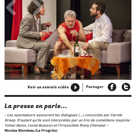
Partager
Voir un extrait vidéo
La presse en parle...
«
Les spectateurs savourent les dialogues (…) concoctés par Carole
Greep. D’autant qu’ils sont interprétés par un trio de comédiens inspirés :
Yohan Genin, Lionel Buisson et l’irresistible Romy Chenelat.
»
Nicolas Blondeau (Le Progrès)