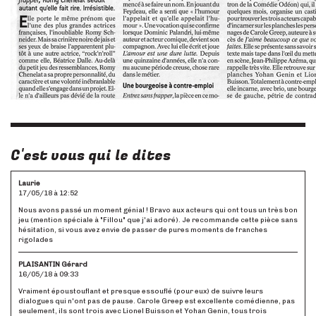
C'est vous qui le dites
Laurie
17/05/18 à 12:52
Nous avons passé un moment génial ! Bravo aux acteurs qui ont tous un très bon
jeu (mention spéciale à "Fillou" que j'ai adoré). Je recommande cette pièce sans
hésitation, si vous avez envie de passer de pures moments de franches
rigolades
PLAISANTIN Gérard
16/05/18 à 09:33
Vraiment époustouflant et presque essouflé (pour eux) de suivre leurs
dialogues qui n'ont pas de pause. Carole Greep est excellente comédienne, pas
seulement, ils sont trois avec Lionel Buisson et Yohan Genin, tous trois