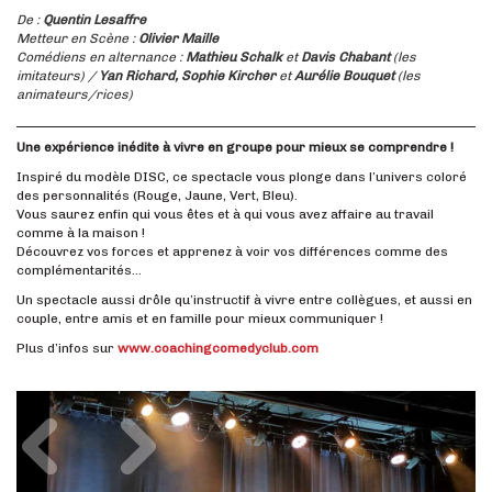
De :
Quentin Lesaffre
Metteur en Scène :
Olivier Maille
Comédiens en alternance :
Mathieu Schalk
et
Davis Chabant
(les
imitateurs) /
Yan Richard, Sophie Kircher
et
Aurélie Bouquet
(les
animateurs/rices)
Une expérience inédite à vivre en groupe pour mieux se comprendre !
Inspiré du modèle DISC, ce spectacle vous plonge dans l’univers coloré
des personnalités (Rouge, Jaune, Vert, Bleu).
Vous saurez enfin qui vous êtes et à qui vous avez affaire au travail
comme à la maison !
Découvrez vos forces et apprenez à voir vos différences comme des
complémentarités…
Un spectacle aussi drôle qu’instructif à vivre entre collègues, et aussi en
couple, entre amis et en famille pour mieux communiquer !
Plus d’infos sur
www.coachingcomedyclub.com
Précédent
Suivant