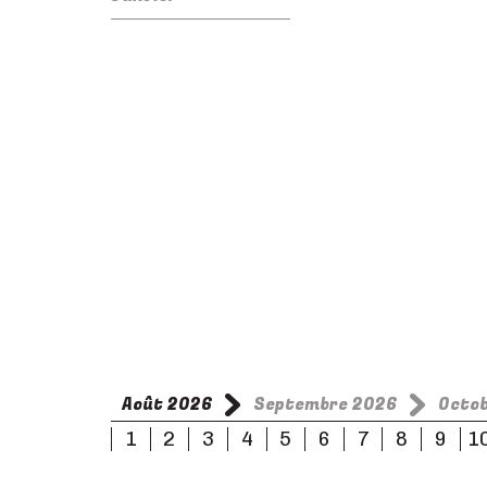
Août 2026
Septembre 2026
Octo
1
2
3
4
5
6
7
8
9
1