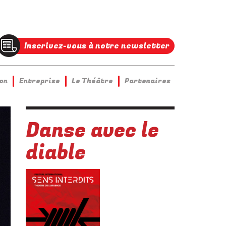
Inscrivez-vous à notre newsletter
on
Entreprise
Le Théâtre
Partenaires
Danse avec le
diable