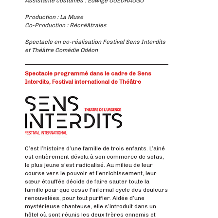
Assistante costumes : Edwige OUEDRAOGO
Production : La Muse
Co-Production : Récréâtrales
Spectacle en co-réalisation Festival Sens Interdits
et Théâtre Comédie Odéon
Spectacle programmé dans le cadre de Sens
Interdits, Festival international de Théâtre
C’est l’histoire d’une famille de trois enfants. L’ainé
est entièrement dévolu à son commerce de sofas,
le plus jeune s’est radicalisé. Au milieu de leur
course vers le pouvoir et l’enrichissement, leur
sœur étouffée décide de faire sauter toute la
famille pour que cesse l’infernal cycle des douleurs
renouvelées, pour tout purifier. Aidée d’une
mystérieuse chanteuse, elle s’introduit dans un
hôtel où sont réunis les deux frères ennemis et