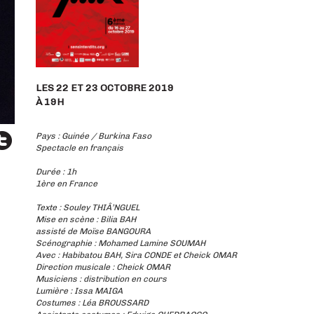
LES 22 ET 23 OCTOBRE 2019
À 19H
Pays : Guinée / Burkina Faso
Spectacle en français
Durée : 1h
1ère en France
Texte : Souley THIÂ’NGUEL
Mise en scène : Bilia BAH
assisté de Moïse BANGOURA
Scénographie : Mohamed Lamine SOUMAH
Avec : Habibatou BAH, Sira CONDE et Cheick OMAR
Direction musicale : Cheick OMAR
Musiciens : distribution en cours
Lumière : Issa MAIGA
Costumes : Léa BROUSSARD