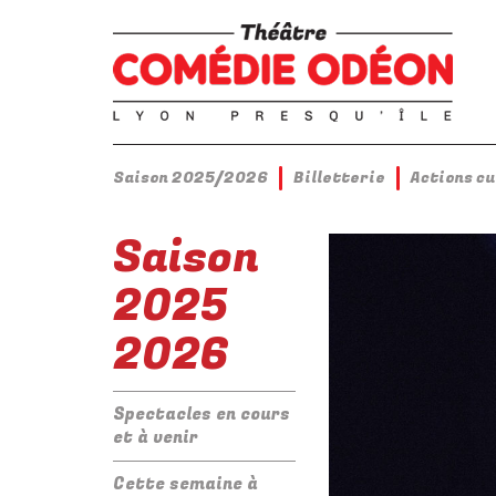
Saison 2025/2026
Billetterie
Actions c
Saison
2025
2026
Spectacles en cours
et à venir
Cette semaine à