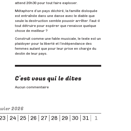
attend 20h30 pour tout faire exploser.
Métaphore d’un pays déchiré, la famille disloquée
est entraînée dans une danse avec le diable que
seule la destruction semble pouvoir arrêter. Faut-il
tout détruire pour espérer que renaisse quelque
chose de meilleur ?
Construit comme une fable musicale, le texte est un
plaidoyer pour la liberté et l’indépendance des
femmes autant que pour leur prise en charge du
destin de leur pays.
C'est vous qui le dites
Aucun commentaire
nvier 2026
23
24
25
26
27
28
29
30
31
1