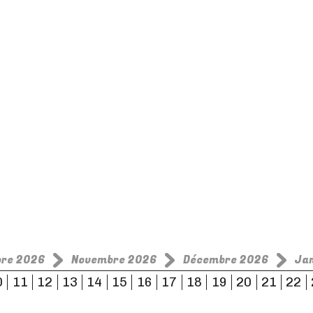
bre 2026
Novembre 2026
Décembre 2026
Ja
0
11
12
13
14
15
16
17
18
19
20
21
22