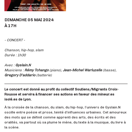
DIMANCHE 05 MAI 2024
À 17H
- CONCERT -
Chanson, hip-hop, slam
Durée : 1h30
Avec :
Gyslain.N
Musiciens :
Rémy Tchango
(piano),
Jean-Michel Warluzelle
(basse),
Gregory D’addario
(batterie)
Le concert est donné au profit du collectif Soutiens/Migrants Croix-
Rousse et servira à financer ses actions en faveur des mineur.es
isolé.es de Lyon.
À la croisée de la chanson, du slam, du hip-hop, l’univers de Gyslain.N
oscille entre poésie et prose, teinté d’influences urbaines. Cet amoureux
des mots qui se définit comme apprenti des arts, des écrits et des
oralités, va partout où sa plume le mène, du texte à la musique, du livre à
la scène.