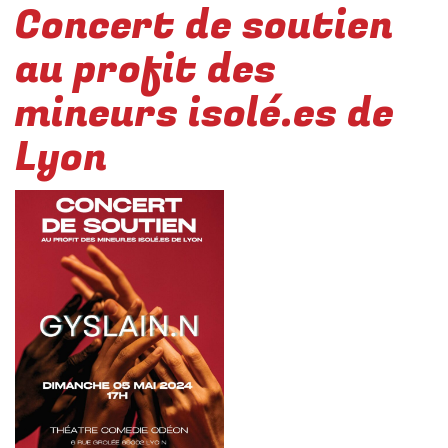
Concert de soutien
au profit des
mineurs isolé.es de
Lyon