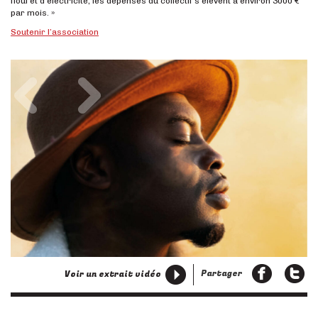
fioul et d’électricité, les dépenses du collectif s’élèvent à environ 3000 €
par mois. »
Soutenir l’association
Précédent
Suivant
Partager
Voir un extrait vidéo