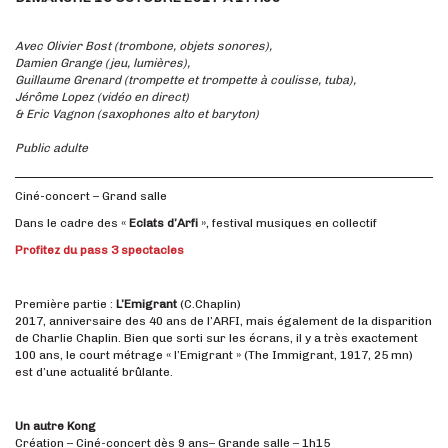
Avec Olivier Bost (trombone, objets sonores),
Damien Grange (jeu, lumières),
Guillaume Grenard (trompette et trompette à coulisse, tuba),
Jérôme Lopez (vidéo en direct)
& Eric Vagnon (saxophones alto et baryton)
Public adulte
Ciné-concert – Grand salle
Dans le cadre des «
Eclats d’Arfi
», festival musiques en collectif
Profitez du pass 3 spectacles
Première partie :
L’Emigrant
(C.Chaplin)
2017, anniversaire des 40 ans de l’ARFI, mais également de la disparition
de Charlie Chaplin. Bien que sorti sur les écrans, il y a très exactement
100 ans, le court métrage « l’Emigrant » (The Immigrant, 1917, 25 mn)
est d’une actualité brûlante.
Un autre Kong
Création – Ciné-concert dès 9 ans– Grande salle – 1h15