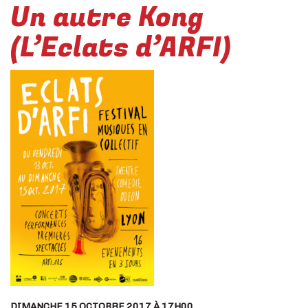
Un autre Kong
(L’Eclats d’ARFI)
DIMANCHE 15 OCTOBRE 2017 À 17H00