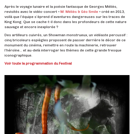
Après le voyage lunaire et la poésie fantasque de Georges Méliès,
revisités avec le vidéo-concert «
M. Méliès & Géo Smile
» créé en 2013,
voilà que l’équipe s’éprend d’aventures dangereuses sur les traces de
King Kong. Que se cache-t-il donc dans les profondeurs de cette nature
sauvage et encore inexplorée ?
Des artilleurs cuivrés, un Showman monstrueux, un vidéaste percussif :
cinq bricoleurs espiègles proposent de passer derrière le décor de ce
monument du cinéma, remettre en route la machinerie, retrouver
l’héroïne… et au-delà interroger les thèmes de cette grande fresque
iconographique.
Voir toute la programmation du Festival