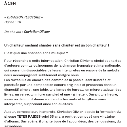
À 19H
– CHANSON /LECTURE –
Durée : 1h
De et avec :
Christian Olivier
Un chanteur sachant chanter sans chanter est un bon chanteur !
C’est quoi une chanson sans musique ?
Pour répondre à cette interrogation, Christian Olivier a choisi des textes
d’auteurs connus ou inconnus de la chanson française et internationale,
qui souvent indissociables de leurs interprètes ou encore de la mélodie,
nous accompagnent subtilement malgré nous.
Les textes lus ou encore dits comme de la poésie, sont illustrés et
ponctués par une composition sonore originale et présentés dans un
dispositif simple : une table, une lampe de bureau, un micro statique, des
livres, un verre, un micro sur pied et une « ginette ». Durant une heure,
assis ou debout, il donne à entendre les mots et le rythme sans
interpréter, surprenant ainsi son auditoire…
Auteur, compositeur, interprète. Christian Olivier, depuis la formation
du
groupe TÊTES RAIDES
voici 35 ans, a écrit et composé une vingtaine
d’albums. Sur scène, il chante, joue de l’accordéon, des percussions, du
saxophone.