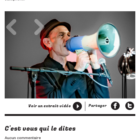
Précédent
Suivant
Partager
Voir un extrait vidéo
C'est vous qui le dites
Aucun commentaire