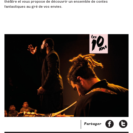
théâtre et vous propose de découvrir un ensemble de contes
fantastiques au gré de vos envies.
Partager