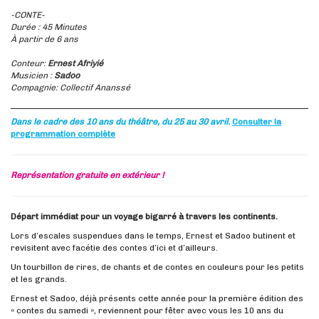
-CONTE-
Durée : 45 Minutes
À partir de 6 ans
Conteur:
Ernest Afriyié
Musicien :
Sadoo
Compagnie: Collectif Ananssé
Dans le cadre des 10 ans du théâtre, du 25 au 30 avril.
Consulter la
programmation complète
Représentation gratuite en extérieur !
Départ immédiat pour un voyage bigarré à travers les continents.
Lors d’escales suspendues dans le temps, Ernest et Sadoo butinent et
revisitent avec facétie des contes d’ici et d’ailleurs.
Un tourbillon de rires, de chants et de contes en couleurs pour les petits
et les grands.
Ernest et Sadoo, déjà présents cette année pour la première édition des
« contes du samedi », reviennent pour fêter avec vous les 10 ans du