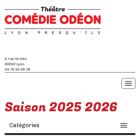
6 rue Grolée
69002 Lyon
04 78 82 86 30
Toggl
naviga
Saison 2025 2026
Catégories
Toggle
navigati