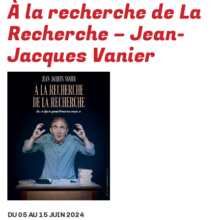
À la recherche de La
Recherche – Jean-
Jacques Vanier
DU 05 AU 15 JUIN 2024