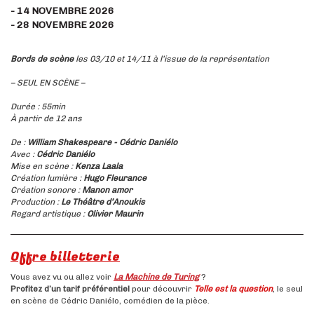
- 14 NOVEMBRE 2026
- 28 NOVEMBRE 2026
Bords de scène
les 03/10 et 14/11 à l’issue de la représentation
– SEUL EN SCÈNE –
Durée : 55min
À partir de 12 ans
De :
William Shakespeare - Cédric Daniélo
Avec :
Cédric Daniélo
Mise en scène :
Kenza Laala
Création lumière :
Hugo Fleurance
Création sonore :
Manon amor
Production :
Le Théâtre d’Anoukis
Regard artistique :
Olivier Maurin
Offre billetterie
Vous avez vu ou allez voir
La Machine de Turing
?
Profitez d’un tarif préférentiel
pour découvrir
Telle est la question
, le seul
en scène de Cédric Daniélo, comédien de la pièce.