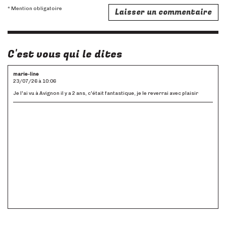
* Mention obligatoire
C'est vous qui le dites
marie-line
23/07/26 à 10:06
Je l'ai vu à Avignon il y a 2 ans, c'était fantastique, je le reverrai avec plaisir