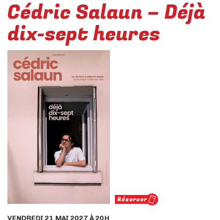
Cédric Salaun – Déjà
dix-sept heures
Réserver
VENDREDI 21 MAI 2027 À 20H