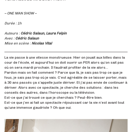
– ONE MAN SHOW –
Durée : 1h
Auteurs :
Cédric Salaun, Laura Felpin
Avec :
Cédric Salaun
Mise en scène :
Nicolas Vital
La vie passe à une vitesse monstrueuse. Hier on jouait aux billes dans la
cour de l’école, et aujourd’hui on doit ouvrir un PER alors qu’on sait pas
où on sera mardi prochain. Il faudrait profiter de la vie alors…
Pardon mais on fait comment ? Parce que là, je sais pas trop ce que je
fous, je sais pas trop où je vais. C’est agréable de se laisser porter, mais
à 30 ans passés ça s’appelle juste dériver. Et j’ai pas envie de continuer à
dériver. Alors avec ce spectacle, je cherche des solutions : dans les
conseils des autres, dans l’horoscope ou la télévision.
Est-ce que j’ai trouvé ce que je cherchais ? Peut-être bien.
Est-ce que j’en ai fait un spectacle réjouissant car la vie n’est avant tout
qu’une immense gaudriole ? Oh que oui.
Précédent
Suivant