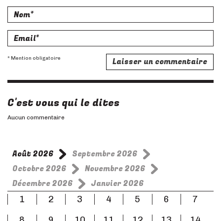
Nom
Email
* Mention obligatoire
C'est vous qui le dites
Aucun commentaire
Août 2026
Septembre 2026
Octobre 2026
Novembre 2026
Décembre 2026
Janvier 2026
1
2
3
4
5
6
7
8
9
10
11
12
13
14