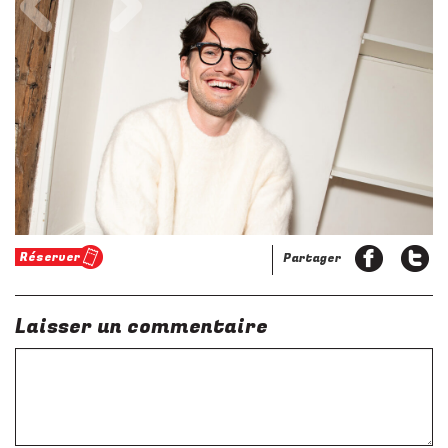
Réserver
Partager
Laisser un commentaire
Commentaire