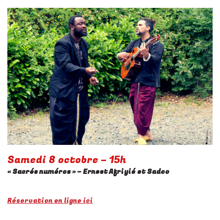
Samedi 8 octobre – 15h
« Sacrés numéros » – Ernest Afriyié et Sadoo
Réservation en ligne ici