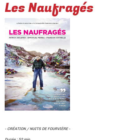
Les Naufragés
- CRÉATION / NUITS DE FOURVIÈRE -
Durée : 52 min