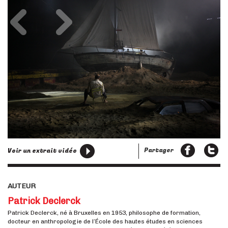
Précédent
Suivant
Partager
Voir un extrait vidéo
AUTEUR
Patrick Declerck
Patrick Declerck, né à Bruxelles en 1953, philosophe de formation,
docteur en anthropologie de l’École des hautes études en sciences