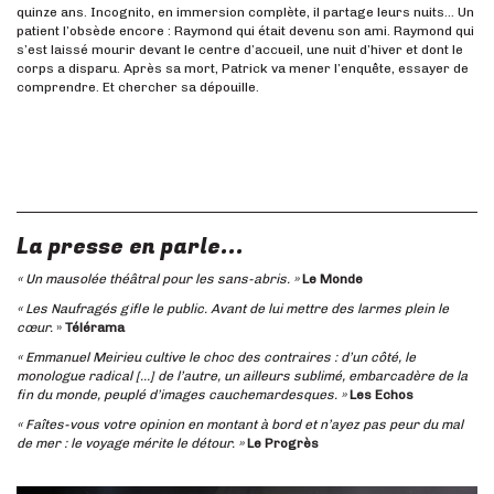
quinze ans. Incognito, en immersion complète, il partage leurs nuits… Un
patient l’obsède encore : Raymond qui était devenu son ami. Raymond qui
s’est laissé mourir devant le centre d’accueil, une nuit d’hiver et dont le
corps a disparu. Après sa mort, Patrick va mener l’enquête, essayer de
comprendre. Et chercher sa dépouille.
La presse en parle...
« Un mausolée théâtral pour les sans-abris. »
Le Monde
« Les Naufragés gifle le public. Avant de lui mettre des larmes plein le
cœur.
»
Télérama
« Emmanuel Meirieu cultive le choc des contraires : d’un côté, le
monologue radical […] de l’autre, un ailleurs sublimé, embarcadère de la
fin du monde, peuplé d’images cauchemardesques. »
Les Echos
« Faîtes-vous votre opinion en montant à bord et n’ayez pas peur du mal
de mer : le voyage mérite le détour. »
Le Progrès