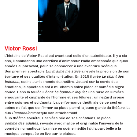
Victor Rossi
L’histoire de Victor Rossi est avant tout celle d’un autodidacte. Il y a six
ans, il abandonne une carrière d’animateur radio embrassée quelques
années auparavant, pour se consacrer à une aventure scénique.
Son premier spectacle
Qui m’aime me suive
a révélé la précision de son
écriture et ses qualités d’interprétation. En 2015 il crée
Le chant des
baleines
, satire sur le monde du théâtre. Jouant sur la corde des
émotions, le spectacle est à mi-chemin entre pièce et comédie aigre-
douce. Dans la foulée il écrit
Le bonheur inquiet
, une mise en lumière
émouvante et cinglante de l’homme et ses fêlures ; un regard croisé
entre soignés et soignants. La performance théâtrale de ce seul en
scène ne fait que confirmer sa place parmi la jeune garde du théâtre. Le
duo
L’ascension
marque son attachement
à un théâtre sociétal, Dernière née de ses créations, la pièce
comme des adultes
, revisite avec malice et originalité l’univers de la
comédie romantique ! La mise en scène inédite fait la part belle à la
musique composée en live sur le plateau.