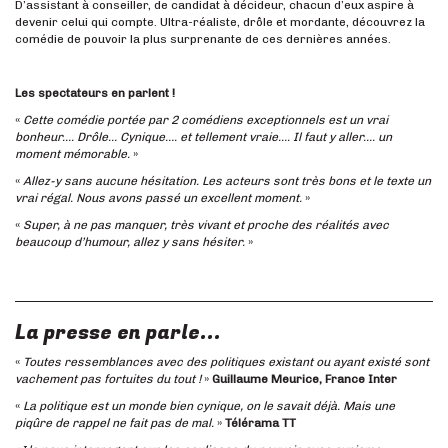
D’assistant à conseiller, de candidat à décideur, chacun d’eux aspire à
devenir celui qui compte. Ultra-réaliste, drôle et mordante, découvrez la
comédie de pouvoir la plus surprenante de ces dernières années.
Les spectateurs en parlent !
«
Cette comédie portée par 2 comédiens exceptionnels est un vrai
bonheur…. Drôle… Cynique…. et tellement vraie…. Il faut y aller…. un
moment mémorable.
»
«
Allez-y sans aucune hésitation. Les acteurs sont très bons et le texte un
vrai régal. Nous avons passé un excellent moment.
»
«
Super, à ne pas manquer, très vivant et proche des réalités avec
beaucoup d’humour, allez y sans hésiter.
»
La presse en parle...
«
Toutes ressemblances avec des politiques existant ou ayant existé sont
vachement pas fortuites du tout !
»
Guillaume Meurice, France Inter
«
La politique est un monde bien cynique, on le savait déjà. Mais une
piqûre de rappel ne fait pas de mal.
»
Télérama TT