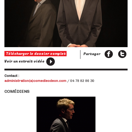
Télécharger le dossier complet
Partager
Voir un extrait vidéo
Contact :
administration(a)comedieodeon.com
/ 04 78 82 86 30
COMÉDIENS