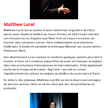
Matthew Luret
Matthew Luret est un acteur franco-américain originaire de Paris.
Après avoir étudié le théâtre au Cours Florent, en 2014 il part étendre
ses horizons à Los Angeles puis New York où il aura l’occasion de
tourner dans plusieurs séries, films indépendants et productions
théâtrales. Il étudie en parallèle la technique Meisner au conservatoire
Playhouse West.
Son attachement à ses racines le conduira quelques années plus tard à
revenir à Paris où il continue aujourd’hui de jouer en français et anglais
dans des productions francophones et internationales. Il fait également
partie de la troupe américaine « Big Funk » qui met en scène
régulièrement des pièces en anglais au théâtre du Lucernaire à Paris.
En dehors des plateaux, Matthew a prêté sa voix à divers personnages
de dessins animés, films et séries ainsi que des documentaires et
podcasts.