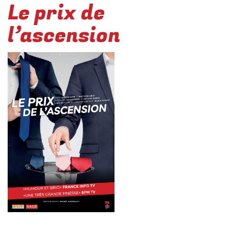
Le prix de
l’ascension