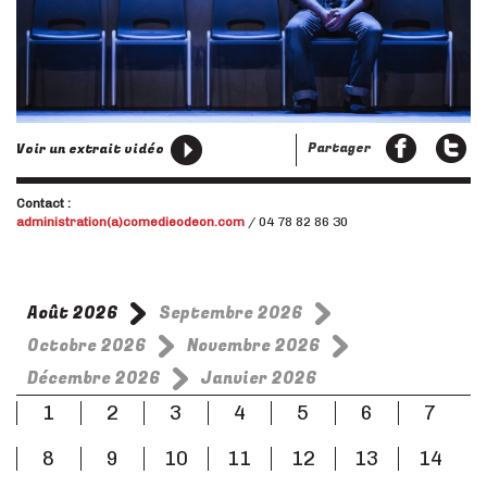
Partager
Voir un extrait vidéo
Contact :
administration(a)comedieodeon.com
/ 04 78 82 86 30
Août 2026
Septembre 2026
Octobre 2026
Novembre 2026
Décembre 2026
Janvier 2026
1
2
3
4
5
6
7
8
9
10
11
12
13
14