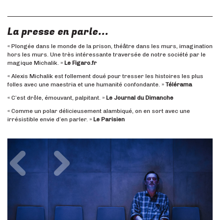
La presse en parle...
« Plongée dans le monde de la prison, théâtre dans les murs, imagination
hors les murs. Une très intéressante traversée de notre société par le
magique Michalik. »
Le Figaro.fr
« Alexis Michalik est follement doué pour tresser les histoires les plus
folles avec une maestria et une humanité confondante. »
Télérama
« C’est drôle, émouvant, palpitant. »
Le Journal du Dimanche
« Comme un polar délicieusement alambiqué, on en sort avec une
irrésistible envie d’en parler. »
Le Parisien
Précédent
Suivant