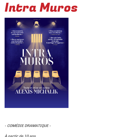
Intra Muros
- COMÉDIE DRAMATIQUE -
À partir de 10 ans