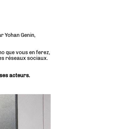
ar Yohan Genin,
ho que vous en ferez,
les réseaux sociaux.
 ses acteurs.