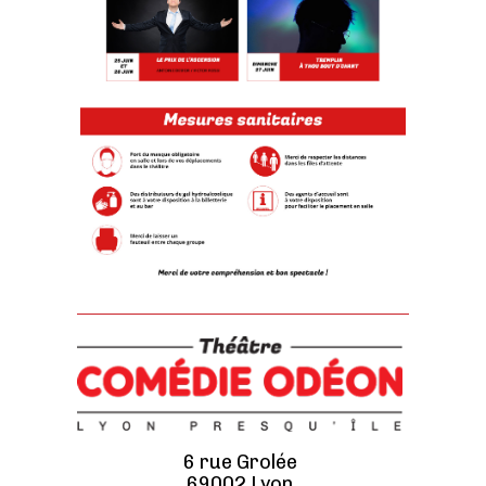
6 rue Grolée
69002 Lyon