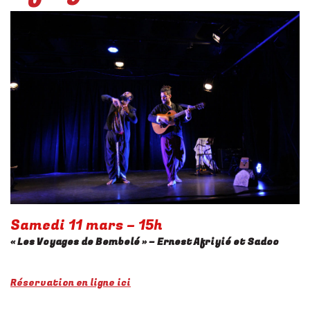
Samedi 11 mars – 15h
« Les Voyages de Bembelé » – Ernest Afriyié et Sadoo
Réservation en ligne ici