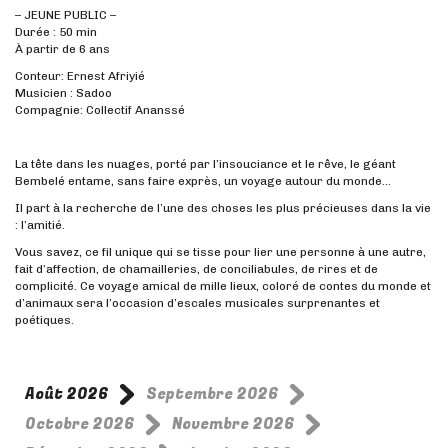
– JEUNE PUBLIC –
Durée : 50 min
À partir de 6 ans
Conteur: Ernest Afriyié
Musicien : Sadoo
Compagnie: Collectif Ananssé
La tête dans les nuages, porté par l’insouciance et le rêve, le géant
Bembelé entame, sans faire exprès, un voyage autour du monde…
Il part à la recherche de l’une des choses les plus précieuses dans la vie
: l’amitié.
Vous savez, ce fil unique qui se tisse pour lier une personne à une autre,
fait d’affection, de chamailleries, de conciliabules, de rires et de
complicité. Ce voyage amical de mille lieux, coloré de contes du monde et
d’animaux sera l’occasion d’escales musicales surprenantes et
poétiques.
Août 2026
Septembre 2026
Octobre 2026
Novembre 2026