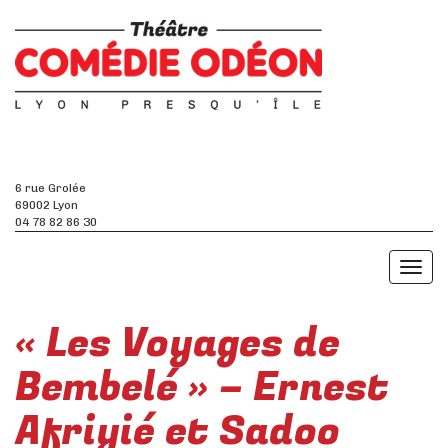
6 rue Grolée
69002 Lyon
04 78 82 86 30
Toggl
naviga
« Les Voyages de
Bembelé » – Ernest
Afriyié et Sadoo