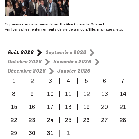
Organisez vos évènements au Théâtre Comédie Odéon !
Anniversaires, enterrements de vie de garçon/fille, mariages, etc.
Août 2026
Septembre 2026
Octobre 2026
Novembre 2026
Décembre 2026
Janvier 2026
1
2
3
4
5
6
7
8
9
10
11
12
13
14
15
16
17
18
19
20
21
22
23
24
25
26
27
28
29
30
31
1