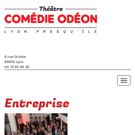
6 rue Grolée
69002 Lyon
04 78 82 86 30
Toggl
naviga
Entreprise